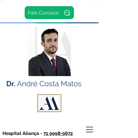
Fale Conosco
Dr.
André Costa Matos
Hospital Aliança -
71 9998-9672