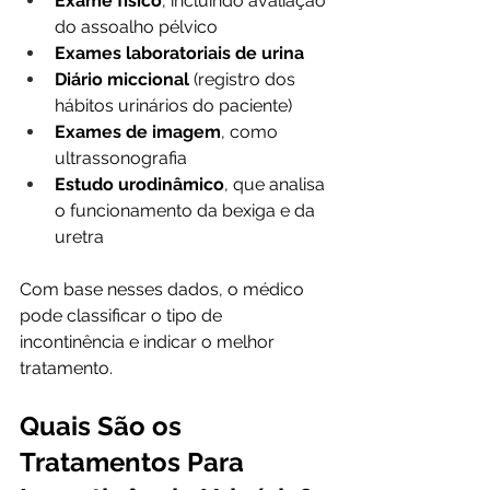
Exame físico
, incluindo avaliação 
do assoalho pélvico
Exames laboratoriais de urina
Diário miccional
 (registro dos 
hábitos urinários do paciente)
Exames de imagem
, como 
ultrassonografia
Estudo urodinâmico
, que analisa 
o funcionamento da bexiga e da 
uretra
Com base nesses dados, o médico 
pode classificar o tipo de 
incontinência e indicar o melhor 
tratamento.
Quais São os 
Tratamentos Para 