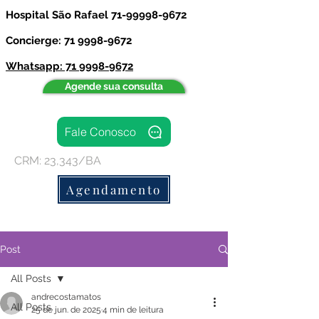
Hospital São Rafael
71-99998-9672
Concierge: 71 9998-9672
Whatsapp: 71 9998-9672
Agende sua consulta
Fale Conosco
CRM: 23,343/BA
Agendamento
Post
All Posts
andrecostamatos
All Posts
25 de jun. de 2025
4 min de leitura