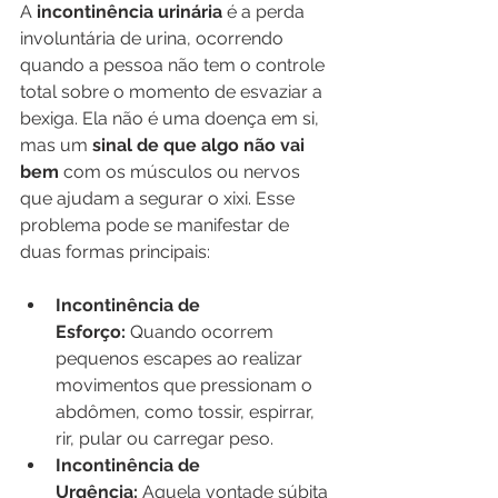
A 
incontinência urinária
 é a perda 
involuntária de urina, ocorrendo 
quando a pessoa não tem o controle 
total sobre o momento de esvaziar a 
bexiga. Ela não é uma doença em si, 
mas um 
sinal de que algo não vai 
bem
 com os músculos ou nervos 
que ajudam a segurar o xixi. Esse 
problema pode se manifestar de 
duas formas principais:
Incontinência de 
Esforço:
 Quando ocorrem 
pequenos escapes ao realizar 
movimentos que pressionam o 
abdômen, como tossir, espirrar, 
rir, pular ou carregar peso.
Incontinência de 
Urgência:
 Aquela vontade súbita 