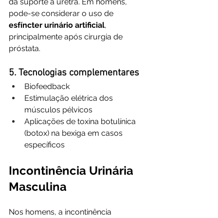
dá suporte à uretra. Em homens, 
pode-se considerar o uso de 
esfíncter urinário artificial
, 
principalmente após cirurgia de 
próstata.
5. Tecnologias complementares
Biofeedback
Estimulação elétrica dos 
músculos pélvicos
Aplicações de toxina botulínica 
(botox) na bexiga em casos 
específicos
Incontinência Urinária 
Masculina
Nos homens, a incontinência 