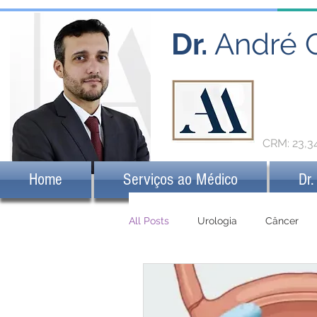
Dr.
André 
CRM: 23,
Home
Serviços ao Médico
Dr.
All Posts
Urologia
Câncer