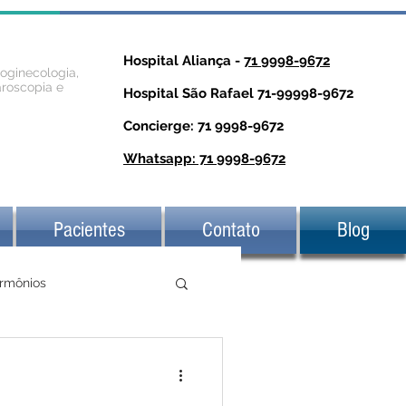
Hospital Aliança -
71 9998-9672
roginecologia,
aroscopia e
Hospital São Rafael 71-99998-9672
Concierge: 71 9998-9672
Whatsapp: 71 9998-9672
Pacientes
Contato
Blog
rmônios