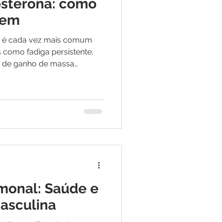
tosterona: como
rem
ca, é cada vez mais comum
como fadiga persistente,
de de ganho de massa
rdura abdominal. Embora
is ao envelhecimento,
tor central envolvido: o
e testosterona. O cortisol
forma crônica, exerce um
odução de testosterona,
monal: Saúde e
asculina