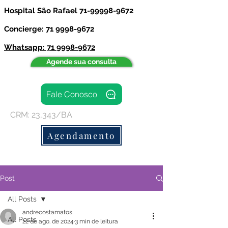
Hospital São Rafael
71-99998-9672
Concierge: 71 9998-9672
Whatsapp: 71 9998-9672
Agende sua consulta
Fale Conosco
CRM: 23,343/BA
Agendamento
Post
All Posts
andrecostamatos
All Posts
22 de ago. de 2024
3 min de leitura