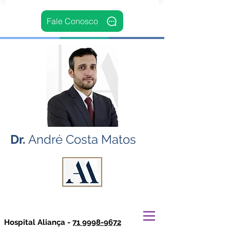
Fale Conosco
Dr.
André Costa Matos
Hospital Aliança -
71 9998-9672