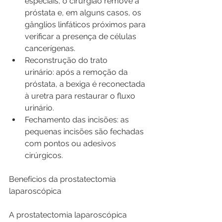
especiais, o cirurgião remove a 
próstata e, em alguns casos, os 
gânglios linfáticos próximos para 
verificar a presença de células 
cancerígenas.
Reconstrução do trato 
urinário: após a remoção da 
próstata, a bexiga é reconectada 
à uretra para restaurar o fluxo 
urinário.
Fechamento das incisões: as 
pequenas incisões são fechadas 
com pontos ou adesivos 
cirúrgicos.
Benefícios da prostatectomia 
laparoscópica
A prostatectomia laparoscópica 