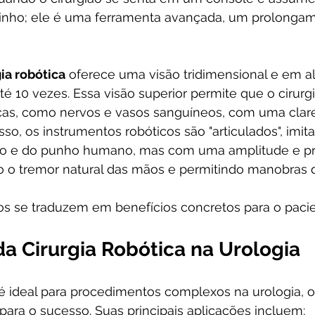
inho; ele é uma ferramenta avançada, um prolongam
gia robótica
 oferece uma visão tridimensional e em alt
10 vezes. Essa visão superior permite que o cirurgi
cas, como nervos e vasos sanguíneos, com uma clar
sso, os instrumentos robóticos são "articulados", imit
 e do punho humano, mas com uma amplitude e pre
o o tremor natural das mãos e permitindo manobras 
s se traduzem em benefícios concretos para o pacie
a Cirurgia Robótica na Urologia
 é ideal para procedimentos complexos na urologia, 
para o sucesso. Suas principais aplicações incluem: