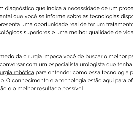
m diagnóstico que indica a necessidade de um proc
ental que você se informe sobre as tecnologias dispo
epresenta uma oportunidade real de ter um tratament
ológicos superiores e uma melhor qualidade de vid
medo da cirurgia impeça você de buscar o melhor pa
 conversar com um especialista urologista que tenha 
rurgia robótica
 para entender como essa tecnologia p
so. O conhecimento e a tecnologia estão aqui para of
ão e o melhor resultado possível.