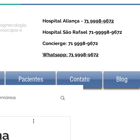
Hospital Aliança -
71 9998-9672
roginecologia,
aroscopia e
Hospital São Rafael 71-99998-9672
Concierge: 71 9998-9672
Whatsapp: 71 9998-9672
Pacientes
Contato
Blog
rmônios
na