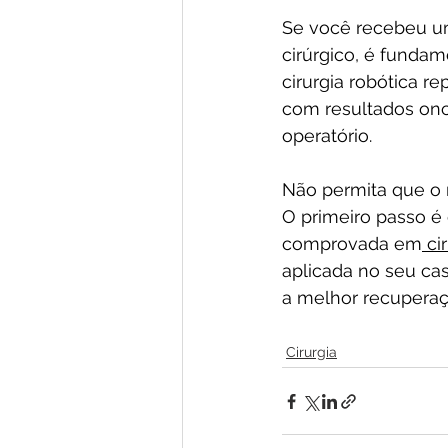
Se você recebeu u
cirúrgico, é fundam
cirurgia robótica r
com resultados onc
operatório.
Não permita que o 
O primeiro passo é
comprovada em
 ci
aplicada no seu ca
a melhor recuperaç
Cirurgia