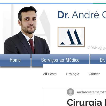
Dr.
André 
CRM: 23,
Home
Serviços ao Médico
Dr.
All Posts
Urologia
Câncer
andrecostamatos
Cirurgia